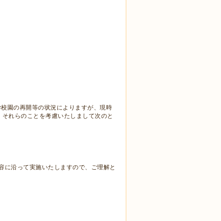
学校園の再開等の状況によりますが、現時
。それらのことを考慮いたしまして次のと
容に沿って実施いたしますので、ご理解と