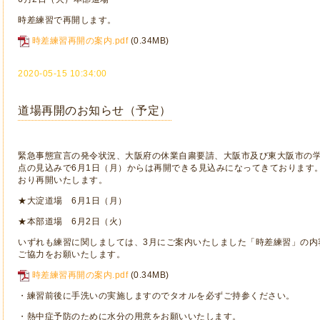
時差練習で再開します。
時差練習再開の案内.pdf
(0.34MB)
2020-05-15 10:34:00
道場再開のお知らせ（予定）
緊急事態宣言の発令状況、大阪府の休業自粛要請、大阪市及び東大阪市の
点の見込みで6月1日（月）からは再開できる見込みになってきております
おり再開いたします。
★大淀道場 6月1日（月）
★本部道場 6月2日（火）
いずれも練習に関しましては、3月にご案内いたしました「時差練習」の内
ご協力をお願いたします。
時差練習再開の案内.pdf
(0.34MB)
・練習前後に手洗いの実施しますのでタオルを必ずご持参ください。
・熱中症予防のために水分の用意をお願いいたします。