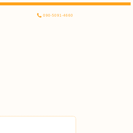
090-5091-4660