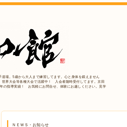
手道場。5歳から大人まで練習してます。心と身体を鍛えません
、世界大会等各種大会で活躍中！ 入会者随時受付してます。京田
5年の指導実績！ お気軽にお問合せ、体験にお越しください。見学
ＮＥＷＳ・お知らせ