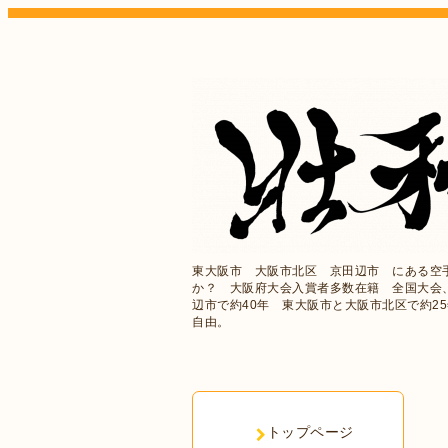
東大阪市 大阪市北区 京田辺市 にある空
か？ 大阪府大会入賞者多数在籍 全国大会
辺市で約40年 東大阪市と大阪市北区で約2
自由。
トップページ