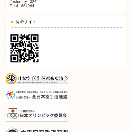
Yesterday :
326
Total :
684994
携帯サイト