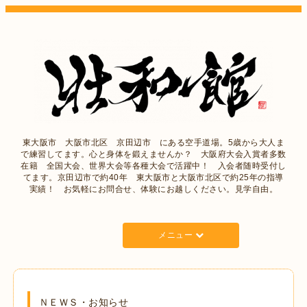
東大阪市 大阪市北区 京田辺市 にある空手道場。5歳から大人ま
で練習してます。心と身体を鍛えませんか？ 大阪府大会入賞者多数
在籍 全国大会、世界大会等各種大会で活躍中！ 入会者随時受付し
てます。京田辺市で約40年 東大阪市と大阪市北区で約25年の指導
実績！ お気軽にお問合せ、体験にお越しください。見学自由。
メニュー
ＮＥＷＳ・お知らせ