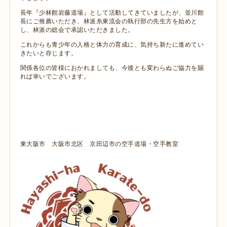
長年『少林館岩藤道場』として活動してきていましたが、並川館
長にご推薦いただき、林派糸東流会の執行部の先生方を始めと
し、林派の総会で承認いただきました。
これからも青少年の人格と体力の育成に、気持ち新たに進めてい
きたいと存じます。
関係各位の皆様におかれましても、今後とも変わらぬご協力を賜
れば幸いでございます。
東大阪市 大阪市北区 京田辺市の空手道場・空手教室