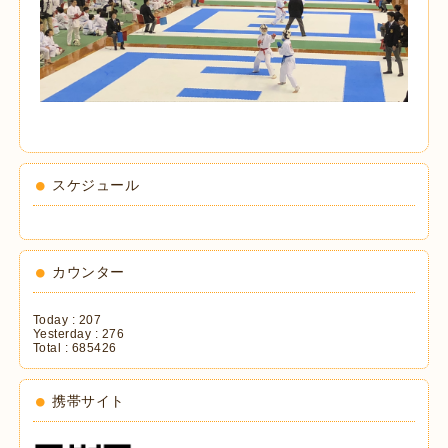
スケジュール
カウンター
Today :
207
Yesterday :
276
Total :
685426
携帯サイト