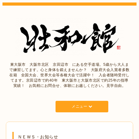
東大阪市 大阪市北区 京田辺市 にある空手道場。5歳から大人ま
で練習してます。心と身体を鍛えませんか？ 大阪府大会入賞者多数
在籍 全国大会、世界大会等各種大会で活躍中！ 入会者随時受付し
てます。京田辺市で約40年 東大阪市と大阪市北区で約25年の指導
実績！ お気軽にお問合せ、体験にお越しください。見学自由。
メニュー
ＮＥＷＳ・お知らせ