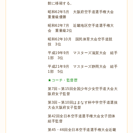
館に移籍する。
昭和62年5月 大阪府空手道選手権大会
重量級優勝
昭和62年7月 近畿地区空手道選手権大
会 重量級2位
昭和62年10月 国民体育大会空手道競
技 3位
平成19年9月 マスターズ滋賀大会 組手
1部 3位
平成21年9月 マスターズ静岡大会 組手
1部 5位
★コーチ・監督歴
第7回～第15回全国少年少女空手道大会大
阪府女子監督
第3回～第10回はまなす杯中学空手道選抜
大会大阪府女子監督
第42回全日本空手道選手権大会女子団体
組手監督
第45・46回全日本空手道選手権大会近畿