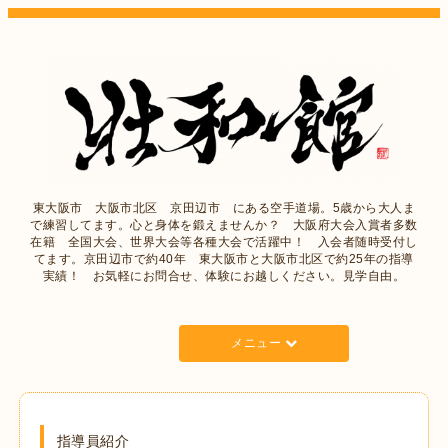
東大阪市 大阪市北区 京田辺市 にある空手道場。5歳から大人ま
で練習してます。心と身体を鍛えませんか？ 大阪府大会入賞者多数
在籍 全国大会、世界大会等各種大会で活躍中！ 入会者随時受付し
てます。京田辺市で約40年 東大阪市と大阪市北区で約25年の指導
実績！ お気軽にお問合せ、体験にお越しください。見学自由。
メニュー
指導員紹介