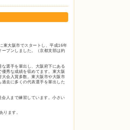
月に東大阪市でスタートし、平成16年
オープンしました。（京都支部は約
秀な選手を輩出し、大阪府下にある
で優秀な成績を収めてます。東大阪
府大会入賞多数。東大阪市や大阪市
も過去に多くの代表選手を輩出した
社会人まで練習しています。小さい
あります。