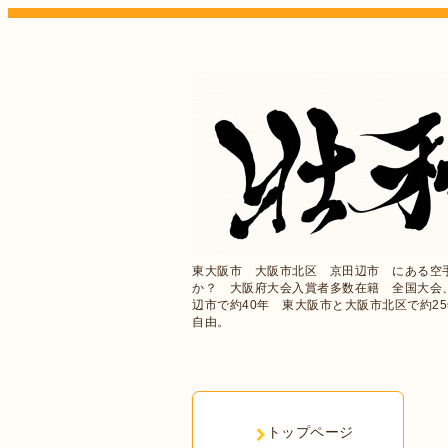
東大阪市 大阪市北区 京田辺市 にある空
か？ 大阪府大会入賞者多数在籍 全国大会
辺市で約40年 東大阪市と大阪市北区で約2
自由。
トップページ