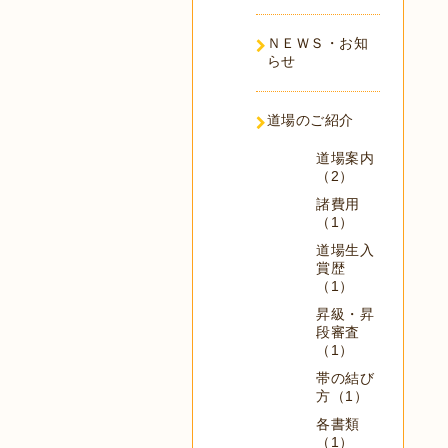
ＮＥＷＳ・お知
らせ
道場のご紹介
道場案内
（2）
諸費用
（1）
道場生入
賞歴
（1）
昇級・昇
段審査
（1）
帯の結び
方（1）
各書類
（1）