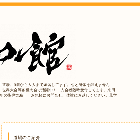
手道場。5歳から大人まで練習してます。心と身体を鍛えません
、世界大会等各種大会で活躍中！ 入会者随時受付してます。京田
5年の指導実績！ お気軽にお問合せ、体験にお越しください。見学
道場のご紹介