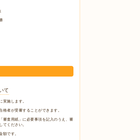
位
勝
いて
月に実施します。
合格者が受審することができます。
「審査用紙」に必要事項を記入のうえ、審
してください。
金額です。