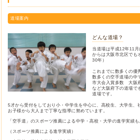
道場案内
どんな道場？
当道場は平成12年11
からは大阪市北区でも
30年）
これまでに数多くの優
数多くの空手道場の中
市大会入賞多数 大阪
など大阪府下の道場で
道場です。
5才から受付をしており小・中学生を中心に、高校生、大学生、
お子様から大人まで丁寧な指導に努めています。
「空手道」のスポーツ推薦による中学・高校・大学の進学実績も
（スポーツ推薦による進学実績）