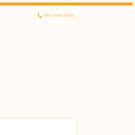
090-5091-4660