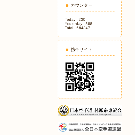
カウンター
Today :
230
Yesterday :
888
Total :
684847
携帯サイト