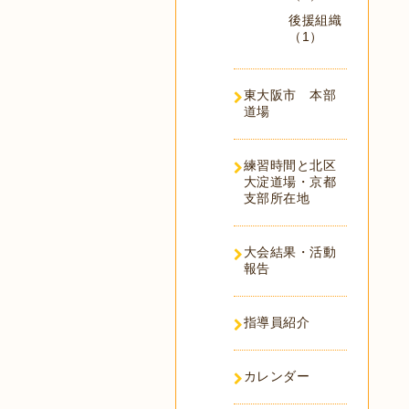
後援組織
（1）
東大阪市 本部
道場
練習時間と北区
大淀道場・京都
支部所在地
大会結果・活動
報告
指導員紹介
カレンダー