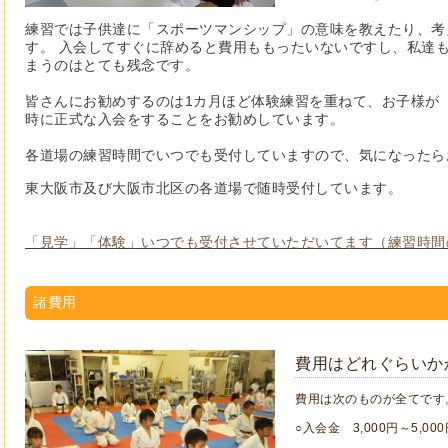
練習では子供達に「スポーツマンシップ」の意味を教えたり、考
す。 入会してすぐに辞めると費用ももったいないですし、私達
まうのはとても残念です。
皆さんにお勧めするのは1カ月ほど体験練習を重ねて、お子様が
時に正式な入会をすることをお勧めしています。
各道場の練習時間でいつでも受付していますので、気になったら
東大阪市及び大阪市北区の各道場で随時受付しています。
「見学」「体験」いつでも受
付
させていただいてます（練習時間
諸費用
費用はどれぐらいか
費用は次のものが全てです
○入会金 3,000円～5,000