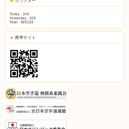
カウンター
Today :
240
Yesterday :
326
Total :
685183
携帯サイト