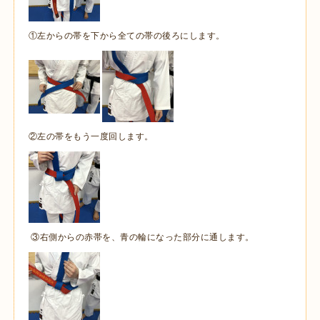
①左からの帯を下から全ての帯の後ろにします。
②左の帯をもう一度回します。
③右側からの赤帯を、青の輪になった部分に通します。