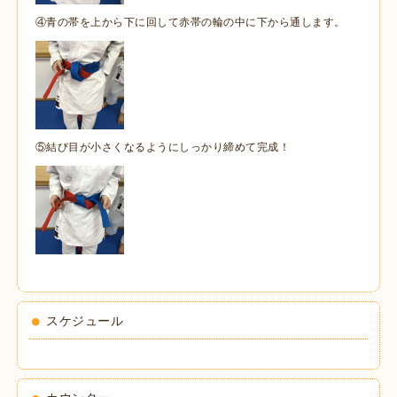
④青の帯を上から下に回して赤帯の輪の中に下から通します。
⑤結び目が小さくなるようにしっかり締めて完成！
スケジュール