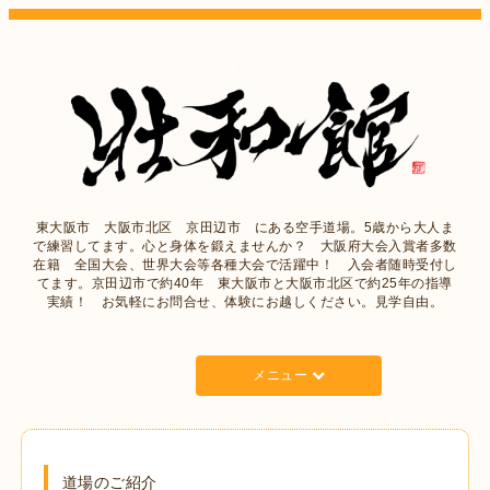
東大阪市 大阪市北区 京田辺市 にある空手道場。5歳から大人ま
で練習してます。心と身体を鍛えませんか？ 大阪府大会入賞者多数
在籍 全国大会、世界大会等各種大会で活躍中！ 入会者随時受付し
てます。京田辺市で約40年 東大阪市と大阪市北区で約25年の指導
実績！ お気軽にお問合せ、体験にお越しください。見学自由。
メニュー
道場のご紹介