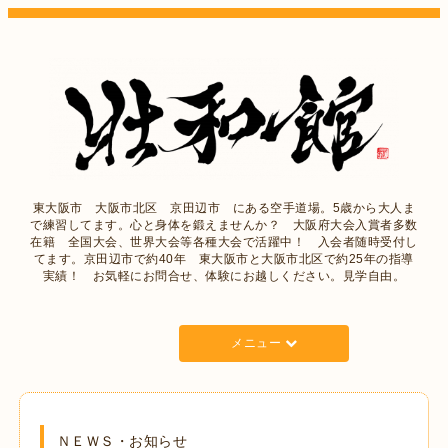
東大阪市 大阪市北区 京田辺市 にある空手道場。5歳から大人ま
で練習してます。心と身体を鍛えませんか？ 大阪府大会入賞者多数
在籍 全国大会、世界大会等各種大会で活躍中！ 入会者随時受付し
てます。京田辺市で約40年 東大阪市と大阪市北区で約25年の指導
実績！ お気軽にお問合せ、体験にお越しください。見学自由。
メニュー
ＮＥＷＳ・お知らせ