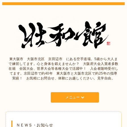
東大阪市 大阪市北区 京田辺市 にある空手道場。5歳から大人ま
で練習してます。心と身体を鍛えませんか？ 大阪府大会入賞者多数
在籍 全国大会、世界大会等各種大会で活躍中！ 入会者随時受付し
てます。京田辺市で約40年 東大阪市と大阪市北区で約25年の指導
実績！ お気軽にお問合せ、体験にお越しください。見学自由。
メニュー
ＮＥＷＳ・お知らせ