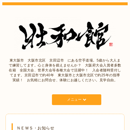
東大阪市 大阪市北区 京田辺市 にある空手道場。5歳から大人ま
で練習してます。心と身体を鍛えませんか？ 大阪府大会入賞者多数
在籍 全国大会、世界大会等各種大会で活躍中！ 入会者随時受付し
てます。京田辺市で約40年 東大阪市と大阪市北区で約25年の指導
実績！ お気軽にお問合せ、体験にお越しください。見学自由。
メニュー
ＮＥＷＳ・お知らせ