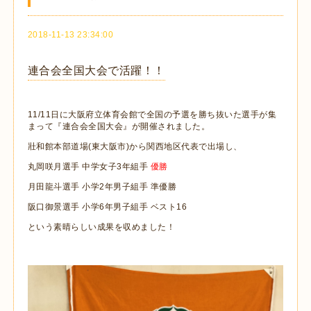
2018-11-13 23:34:00
連合会全国大会で活躍！！
11/11日に大阪府立体育会館で全国の予選を勝ち抜いた選手が集
まって『連合会全国大会』が開催されました。
壯和館本部道場(東大阪市)から関西地区代表で出場し、
丸岡咲月選手 中学女子3年組手
優勝
月田龍斗選手 小学2年男子組手 準優勝
阪口御景選手 小学6年男子組手 ベスト16
という素晴らしい成果を収めました！