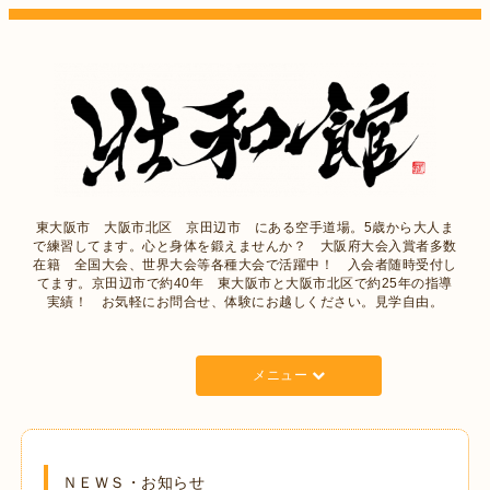
東大阪市 大阪市北区 京田辺市 にある空手道場。5歳から大人ま
で練習してます。心と身体を鍛えませんか？ 大阪府大会入賞者多数
在籍 全国大会、世界大会等各種大会で活躍中！ 入会者随時受付し
てます。京田辺市で約40年 東大阪市と大阪市北区で約25年の指導
実績！ お気軽にお問合せ、体験にお越しください。見学自由。
メニュー
ＮＥＷＳ・お知らせ