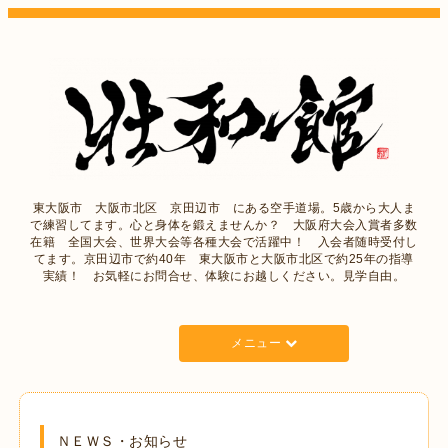
東大阪市 大阪市北区 京田辺市 にある空手道場。5歳から大人ま
で練習してます。心と身体を鍛えませんか？ 大阪府大会入賞者多数
在籍 全国大会、世界大会等各種大会で活躍中！ 入会者随時受付し
てます。京田辺市で約40年 東大阪市と大阪市北区で約25年の指導
実績！ お気軽にお問合せ、体験にお越しください。見学自由。
メニュー
ＮＥＷＳ・お知らせ