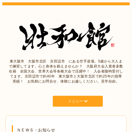
東大阪市 大阪市北区 京田辺市 にある空手道場。5歳から大人ま
で練習してます。心と身体を鍛えませんか？ 大阪府大会入賞者多数
在籍 全国大会、世界大会等各種大会で活躍中！ 入会者随時受付し
てます。京田辺市で約40年 東大阪市と大阪市北区で約25年の指導
実績！ お気軽にお問合せ、体験にお越しください。見学自由。
メニュー
ＮＥＷＳ・お知らせ