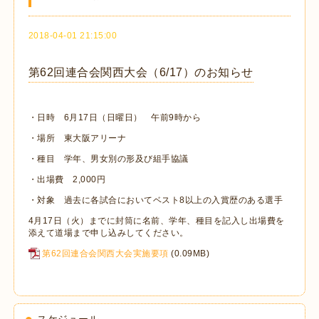
2018-04-01 21:15:00
第62回連合会関西大会（6/17）のお知らせ
・日時 6月17日（日曜日） 午前9時から
・場所 東大阪アリーナ
・種目 学年、男女別の形及び組手協議
・出場費 2,000円
・対象 過去に各試合においてベスト8以上の入賞歴のある選手
4月17日（火）までに封筒に名前、学年、種目を記入し出場費を
添えて道場まで申し込みしてください。
第62回連合会関西大会実施要項
(0.09MB)
スケジュール