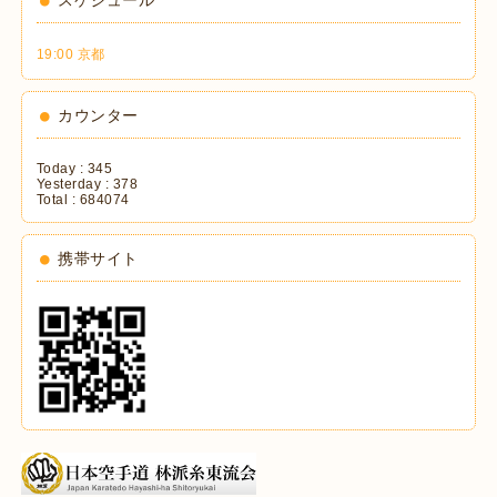
19:00 京都
カウンター
Today :
345
Yesterday :
378
Total :
684074
携帯サイト