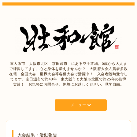
東大阪市 大阪市北区 京田辺市 にある空手道場。5歳から大人ま
で練習してます。心と身体を鍛えませんか？ 大阪府大会入賞者多数
在籍 全国大会、世界大会等各種大会で活躍中！ 入会者随時受付し
てます。京田辺市で約40年 東大阪市と大阪市北区で約25年の指導
実績！ お気軽にお問合せ、体験にお越しください。見学自由。
メニュー
大会結果・活動報告