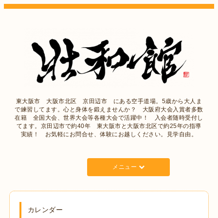
東大阪市 大阪市北区 京田辺市 にある空手道場。5歳から大人ま
で練習してます。心と身体を鍛えませんか？ 大阪府大会入賞者多数
在籍 全国大会、世界大会等各種大会で活躍中！ 入会者随時受付し
てます。京田辺市で約40年 東大阪市と大阪市北区で約25年の指導
実績！ お気軽にお問合せ、体験にお越しください。見学自由。
メニュー
カレンダー