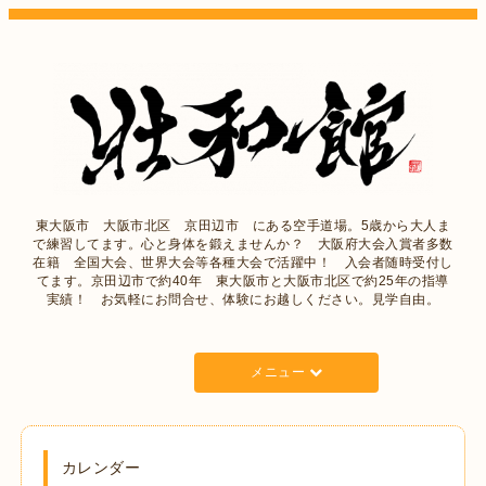
東大阪市 大阪市北区 京田辺市 にある空手道場。5歳から大人ま
で練習してます。心と身体を鍛えませんか？ 大阪府大会入賞者多数
在籍 全国大会、世界大会等各種大会で活躍中！ 入会者随時受付し
てます。京田辺市で約40年 東大阪市と大阪市北区で約25年の指導
実績！ お気軽にお問合せ、体験にお越しください。見学自由。
メニュー
カレンダー