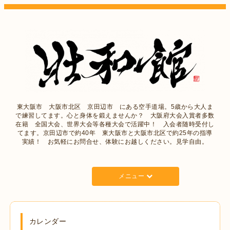
東大阪市 大阪市北区 京田辺市 にある空手道場。5歳から大人ま
で練習してます。心と身体を鍛えませんか？ 大阪府大会入賞者多数
在籍 全国大会、世界大会等各種大会で活躍中！ 入会者随時受付し
てます。京田辺市で約40年 東大阪市と大阪市北区で約25年の指導
実績！ お気軽にお問合せ、体験にお越しください。見学自由。
メニュー
カレンダー