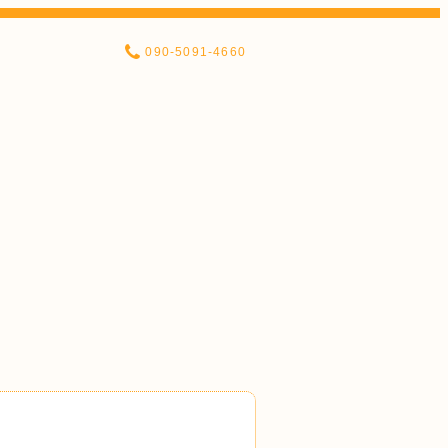
090-5091-4660