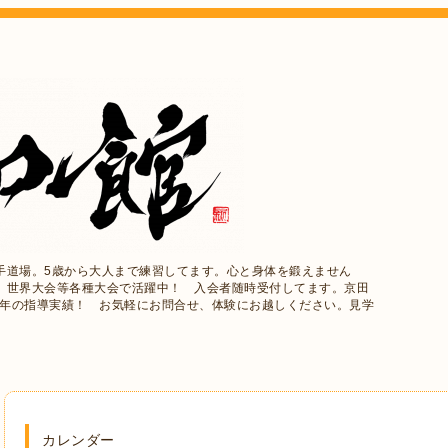
手道場。5歳から大人まで練習してます。心と身体を鍛えません
、世界大会等各種大会で活躍中！ 入会者随時受付してます。京田
5年の指導実績！ お気軽にお問合せ、体験にお越しください。見学
カレンダー