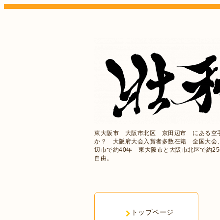
東大阪市 大阪市北区 京田辺市 にある空
か？ 大阪府大会入賞者多数在籍 全国大会
辺市で約40年 東大阪市と大阪市北区で約2
自由。
トップページ