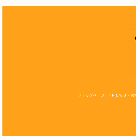
トップページ
ＮＥＷＳ・お