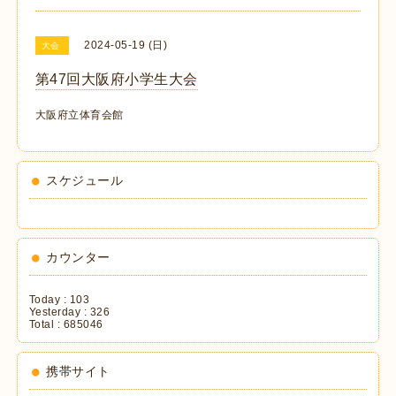
2024-05-19 (日)
大会
第47回大阪府小学生大会
大阪府立体育会館
スケジュール
カウンター
Today :
103
Yesterday :
326
Total :
685046
携帯サイト