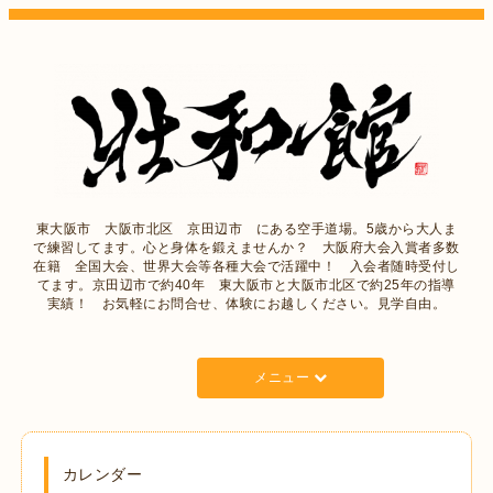
東大阪市 大阪市北区 京田辺市 にある空手道場。5歳から大人ま
で練習してます。心と身体を鍛えませんか？ 大阪府大会入賞者多数
在籍 全国大会、世界大会等各種大会で活躍中！ 入会者随時受付し
てます。京田辺市で約40年 東大阪市と大阪市北区で約25年の指導
実績！ お気軽にお問合せ、体験にお越しください。見学自由。
メニュー
カレンダー