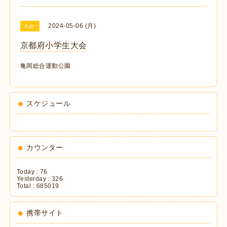
2024-05-06 (月)
大会
京都府小学生大会
亀岡総合運動公園
スケジュール
カウンター
Today :
76
Yesterday :
326
Total :
685019
携帯サイト