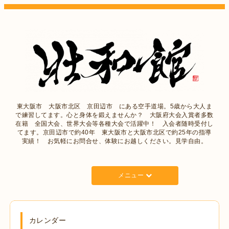
東大阪市 大阪市北区 京田辺市 にある空手道場。5歳から大人ま
で練習してます。心と身体を鍛えませんか？ 大阪府大会入賞者多数
在籍 全国大会、世界大会等各種大会で活躍中！ 入会者随時受付し
てます。京田辺市で約40年 東大阪市と大阪市北区で約25年の指導
実績！ お気軽にお問合せ、体験にお越しください。見学自由。
メニュー
カレンダー