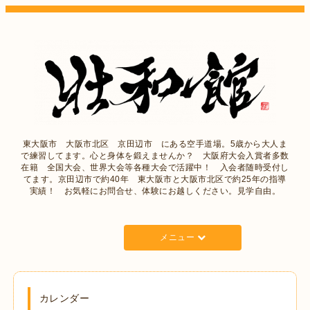
東大阪市 大阪市北区 京田辺市 にある空手道場。5歳から大人ま
で練習してます。心と身体を鍛えませんか？ 大阪府大会入賞者多数
在籍 全国大会、世界大会等各種大会で活躍中！ 入会者随時受付し
てます。京田辺市で約40年 東大阪市と大阪市北区で約25年の指導
実績！ お気軽にお問合せ、体験にお越しください。見学自由。
メニュー
カレンダー