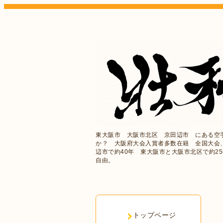
東大阪市 大阪市北区 京田辺市 にある空
か？ 大阪府大会入賞者多数在籍 全国大会
辺市で約40年 東大阪市と大阪市北区で約2
自由。
トップページ