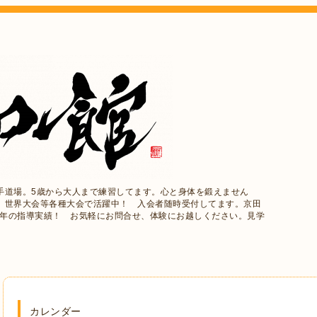
手道場。5歳から大人まで練習してます。心と身体を鍛えません
、世界大会等各種大会で活躍中！ 入会者随時受付してます。京田
5年の指導実績！ お気軽にお問合せ、体験にお越しください。見学
カレンダー