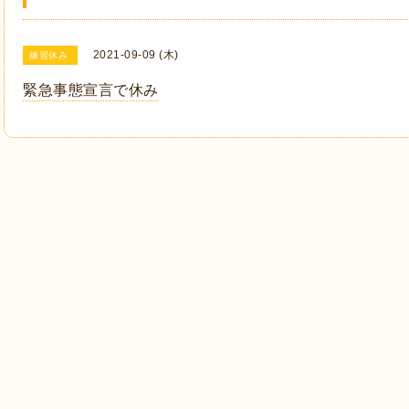
2021-09-09 (木)
練習休み
緊急事態宣言で休み