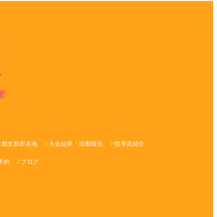
京都支部所在地
大会結果・活動報告
指導員紹介
予約
ブログ