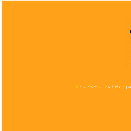
トップページ
ＮＥＷＳ・お