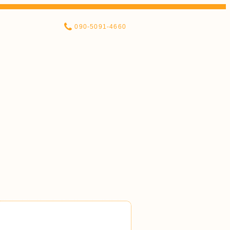
090-5091-4660