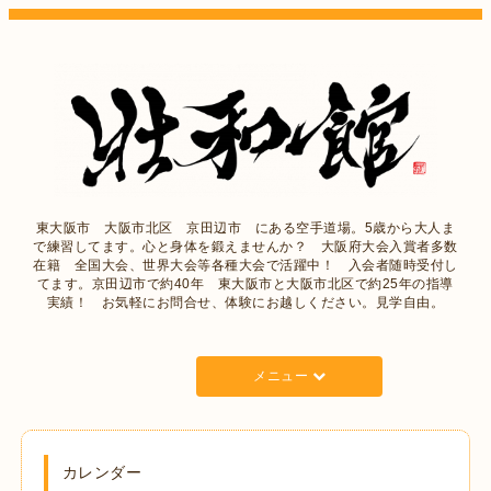
東大阪市 大阪市北区 京田辺市 にある空手道場。5歳から大人ま
で練習してます。心と身体を鍛えませんか？ 大阪府大会入賞者多数
在籍 全国大会、世界大会等各種大会で活躍中！ 入会者随時受付し
てます。京田辺市で約40年 東大阪市と大阪市北区で約25年の指導
実績！ お気軽にお問合せ、体験にお越しください。見学自由。
メニュー
カレンダー