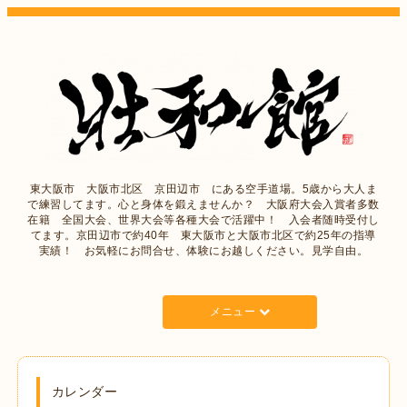
東大阪市 大阪市北区 京田辺市 にある空手道場。5歳から大人ま
で練習してます。心と身体を鍛えませんか？ 大阪府大会入賞者多数
在籍 全国大会、世界大会等各種大会で活躍中！ 入会者随時受付し
てます。京田辺市で約40年 東大阪市と大阪市北区で約25年の指導
実績！ お気軽にお問合せ、体験にお越しください。見学自由。
メニュー
カレンダー