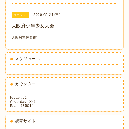
2020-05-24 (日)
指定なし
大阪府少年少女大会
大阪府立体育館
スケジュール
カウンター
Today :
71
Yesterday :
326
Total :
685014
携帯サイト