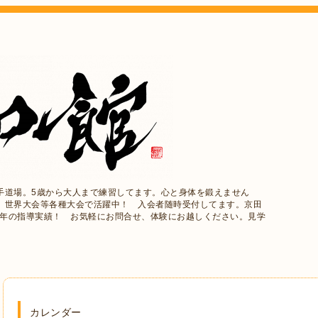
手道場。5歳から大人まで練習してます。心と身体を鍛えません
、世界大会等各種大会で活躍中！ 入会者随時受付してます。京田
5年の指導実績！ お気軽にお問合せ、体験にお越しください。見学
カレンダー