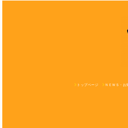
トップページ
ＮＥＷＳ・お