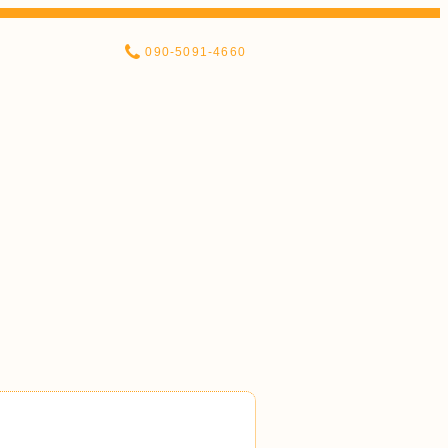
090-5091-4660