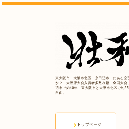
東大阪市 大阪市北区 京田辺市 にある空
か？ 大阪府大会入賞者多数在籍 全国大会
辺市で約40年 東大阪市と大阪市北区で約2
自由。
トップページ