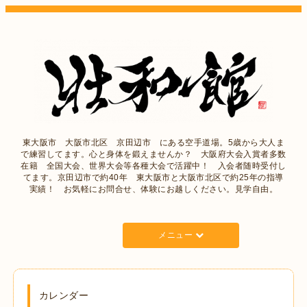
東大阪市 大阪市北区 京田辺市 にある空手道場。5歳から大人ま
で練習してます。心と身体を鍛えませんか？ 大阪府大会入賞者多数
在籍 全国大会、世界大会等各種大会で活躍中！ 入会者随時受付し
てます。京田辺市で約40年 東大阪市と大阪市北区で約25年の指導
実績！ お気軽にお問合せ、体験にお越しください。見学自由。
メニュー
カレンダー