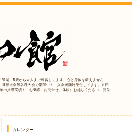
手道場。5歳から大人まで練習してます。心と身体を鍛えません
、世界大会等各種大会で活躍中！ 入会者随時受付してます。京田
5年の指導実績！ お気軽にお問合せ、体験にお越しください。見学
カレンダー