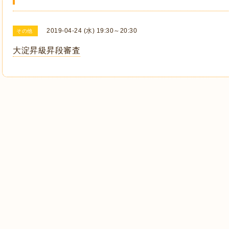
2019-04-24 (水) 19:30～20:30
その他
大淀昇級昇段審査