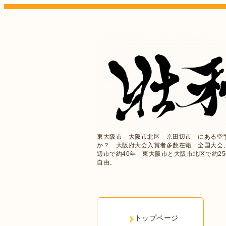
東大阪市 大阪市北区 京田辺市 にある空
か？ 大阪府大会入賞者多数在籍 全国大会
辺市で約40年 東大阪市と大阪市北区で約2
自由。
トップページ