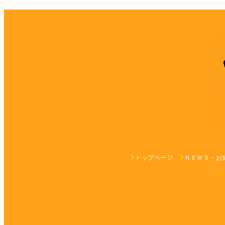
トップページ
ＮＥＷＳ・お