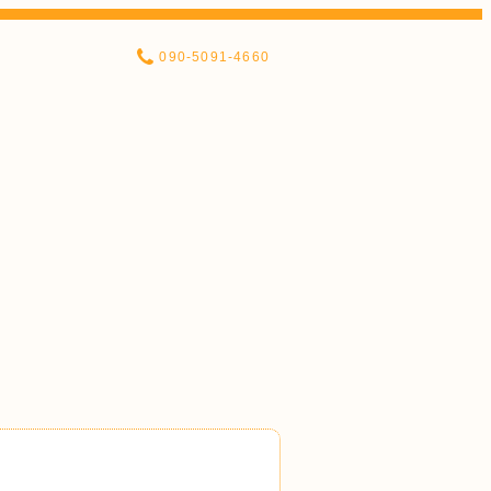
090-5091-4660