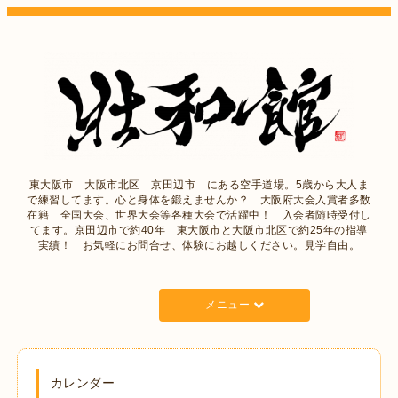
東大阪市 大阪市北区 京田辺市 にある空手道場。5歳から大人ま
で練習してます。心と身体を鍛えませんか？ 大阪府大会入賞者多数
在籍 全国大会、世界大会等各種大会で活躍中！ 入会者随時受付し
てます。京田辺市で約40年 東大阪市と大阪市北区で約25年の指導
実績！ お気軽にお問合せ、体験にお越しください。見学自由。
メニュー
カレンダー